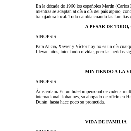
En la década de 1960 los españoles Martín (Carlos Ig
mientras se adaptan al día a día del país alpino, co
trabajadora local. Todo cambia cuando las familias 
A PESAR DE TODO
SINOPSIS
Para Alicia, Xavier y Víctor hoy no es un día cualqu
Llevan años, intentando olvidar, pero las heridas sig
MINTIENDO A LA V
SINOPSIS
Ámsterdam. En un hotel impersonal de cadena multin
internacional. Johannes, su abogado de oficio en Hol
Durán, hasta hace poco su prometida.
VIDA DE FAMILIA