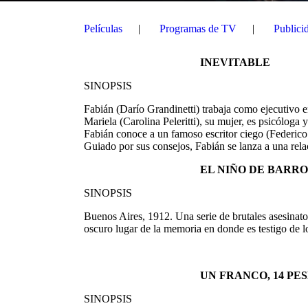
Películas
Programas de TV
Publici
INEVITABLE
SINOPSIS
Fabián (Darío Grandinetti) trabaja como ejecutivo e
Mariela (Carolina Peleritti), su mujer, es psicóloga
Fabián conoce a un famoso escritor ciego (Federico 
Guiado por sus consejos, Fabián se lanza a una rela
EL NIÑO DE BARRO
SINOPSIS
Buenos Aires, 1912. Una serie de brutales asesinat
oscuro lugar de la memoria en donde es testigo de l
UN FRANCO, 14 PE
SINOPSIS