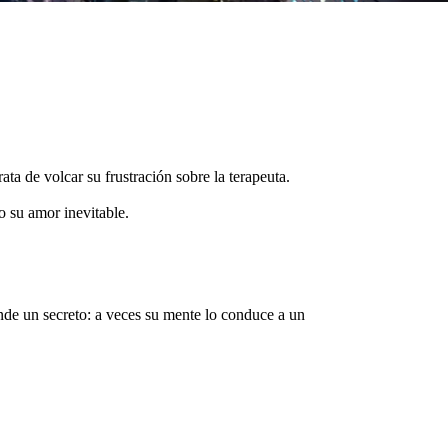
ta de volcar su frustración sobre la terapeuta.
o su amor inevitable.
nde un secreto: a veces su mente lo conduce a un