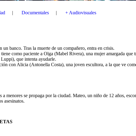
dad
Documentales
+ Audiovisuales
n un banco. Tras la muerte de un compañero, entra en crisis.
 y tiene como paciente a Olga (Mabel Rivera), una mujer amargada que tra
Luppi), que intenta ayudarle.
ción con Alicia (Antonella Costa), una joven escultora, a la que ve com
os a menores se propaga por la ciudad. Mateo, un niño de 12 años, esco
os asesinatos.
SETAS